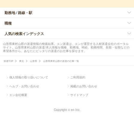
勤務地 / 路線・駅
職種
人気の検索インデックス
山形県東村山郡の派遣情報の検索結果。エン派遣は、エンが運営する人材派遣会社のポータル
サイト。山形県東村山郡の派遣/求人情報を職種、勤務地、時給、勤務時間、長期・短期などの
希望条件から、あなたにピッタリの派遣のお仕事を探せます。
派遣TOP
東北
山形県
山形県東村山郡の派遣の仕事一覧
個人情報の取り扱いについて
ご利用規約
ヘルプ・お問い合わせ
掲載のお問い合わせ
エン会社概要
サイトマップ
Copyright © en Inc.