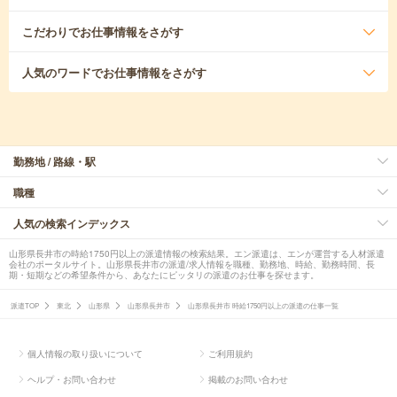
こだわり
でお仕事情報をさがす
人気のワード
でお仕事情報をさがす
勤務地 / 路線・駅
職種
人気の検索インデックス
山形県長井市の時給1750円以上の派遣情報の検索結果。エン派遣は、エンが運営する人材派遣
会社のポータルサイト。山形県長井市の派遣/求人情報を職種、勤務地、時給、勤務時間、長
期・短期などの希望条件から、あなたにピッタリの派遣のお仕事を探せます。
派遣TOP
東北
山形県
山形県長井市
山形県長井市 時給1750円以上の派遣の仕事一覧
個人情報の取り扱いについて
ご利用規約
ヘルプ・お問い合わせ
掲載のお問い合わせ