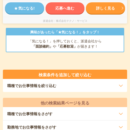
気になる!
応募へ進む
詳しく見る
派遣会社
株式会社テクノ・サービス
興味があったら「★気になる！」をタップ！
「気になる！」を押しておくと、派遣会社から
「面談確約」
や
「応募歓迎」
が届きます！
検索条件を追加して絞り込む
職種
でお仕事情報を絞り込む
他の検索結果ページを見る
職種
でお仕事情報をさがす
勤務地
でお仕事情報をさがす