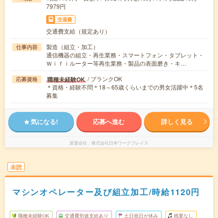
7979円
交通費
交通費支給（規定あり）
製造（組立・加工）
仕事内容
通信機器の組立・再生業務・スマートフォン・タブレット・
Ｗｉｆｉルーター等再生業務・製品の表面磨き・キ…
/ ブランクOK
職種未経験OK
応募資格
＊資格・経験不問＊18～65歳くらいまでの男女活躍中＊5名
募集
気になる!
応募へ進む
詳しく見る
派遣会社
株式会社日本ワークプレイス
未読
マシンオペレーター及び組立加工/時給1120円
職種未経験OK
交通費別途支給あり
土日祝日が休み
残業なし