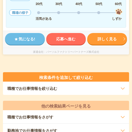
20代
30代
40代
50代
60代
職場の様子
活気がある
しずか
気になる!
応募へ進む
詳しく見る
派遣会社
パーソルファクトリーパートナーズ株式会社
検索条件を追加して絞り込む
職種
でお仕事情報を絞り込む
他の検索結果ページを見る
職種
でお仕事情報をさがす
勤務地
でお仕事情報をさがす