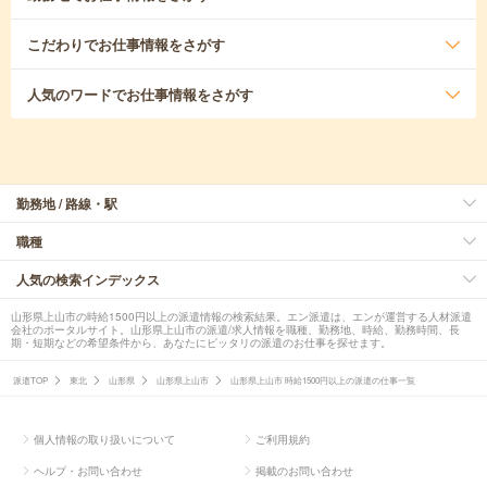
こだわり
でお仕事情報をさがす
人気のワード
でお仕事情報をさがす
勤務地 / 路線・駅
職種
人気の検索インデックス
山形県上山市の時給1500円以上の派遣情報の検索結果。エン派遣は、エンが運営する人材派遣
会社のポータルサイト。山形県上山市の派遣/求人情報を職種、勤務地、時給、勤務時間、長
期・短期などの希望条件から、あなたにピッタリの派遣のお仕事を探せます。
派遣TOP
東北
山形県
山形県上山市
山形県上山市 時給1500円以上の派遣の仕事一覧
個人情報の取り扱いについて
ご利用規約
ヘルプ・お問い合わせ
掲載のお問い合わせ