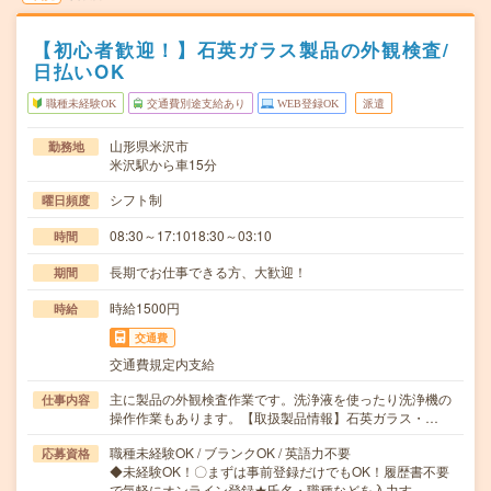
【初心者歓迎！】石英ガラス製品の外観検査/
日払いOK
職種未経験OK
交通費別途支給あり
WEB登録OK
派遣
山形県米沢市
勤務地
米沢駅から車15分
シフト制
曜日頻度
08:30～17:1018:30～03:10
時間
長期でお仕事できる方、大歓迎！
期間
時給1500円
時給
交通費
交通費規定内支給
主に製品の外観検査作業です。洗浄液を使ったり洗浄機の
仕事内容
操作作業もあります。【取扱製品情報】石英ガラス・…
職種未経験OK / ブランクOK / 英語力不要
応募資格
◆未経験OK！〇まずは事前登録だけでもOK！履歴書不要
で気軽にオンライン登録★氏名・職種などを入力す…