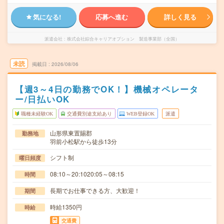
気になる!
応募へ進む
詳しく見る
派遣会社
株式会社綜合キャリアオプション 製造事業部（全国）
未読
掲載日
2026/08/06
【週3～4日の勤務でOK！】機械オペレータ
ー/日払いOK
職種未経験OK
交通費別途支給あり
WEB登録OK
派遣
山形県東置賜郡
勤務地
羽前小松駅から徒歩13分
シフト制
曜日頻度
08:10～20:1020:05～08:15
時間
長期でお仕事できる方、大歓迎！
期間
時給1350円
時給
交通費