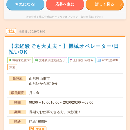
気になる!
応募へ進む
詳しく見る
派遣会社
株式会社綜合キャリアオプション 製造事業部（全国）
未読
掲載日
2026/08/06
【未経験でも大丈夫＊】機械オペレーター/日
払いOK
職種未経験OK
交通費別途支給あり
土日祝日が休み
WEB登録OK
派遣
山形県山形市
勤務地
山形駅から車15分
月～金
曜日頻度
08:00～16:0016:00～20:0020:00～08:00
時間
長期でお仕事できる方、大歓迎！
期間
時給1600円
時給
交通費