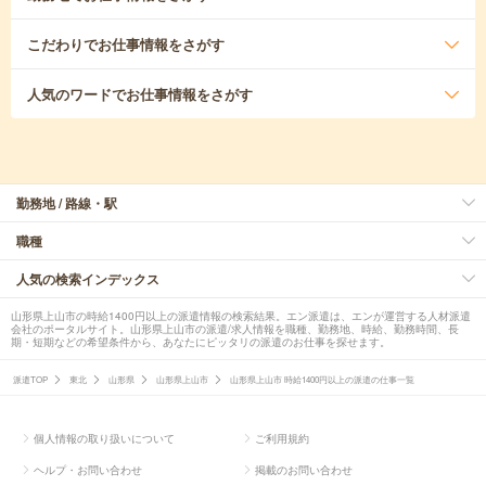
こだわり
でお仕事情報をさがす
人気のワード
でお仕事情報をさがす
勤務地 / 路線・駅
職種
人気の検索インデックス
山形県上山市の時給1400円以上の派遣情報の検索結果。エン派遣は、エンが運営する人材派遣
会社のポータルサイト。山形県上山市の派遣/求人情報を職種、勤務地、時給、勤務時間、長
期・短期などの希望条件から、あなたにピッタリの派遣のお仕事を探せます。
派遣TOP
東北
山形県
山形県上山市
山形県上山市 時給1400円以上の派遣の仕事一覧
個人情報の取り扱いについて
ご利用規約
ヘルプ・お問い合わせ
掲載のお問い合わせ