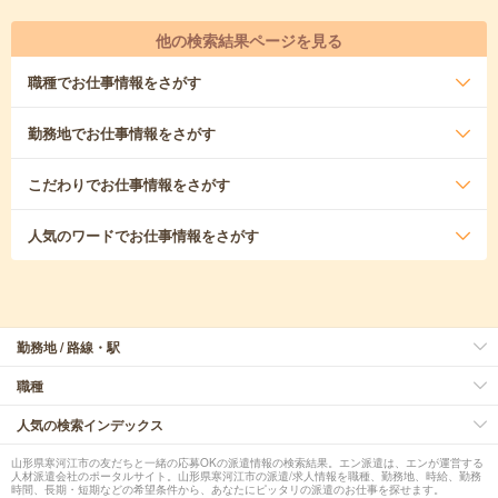
他の検索結果ページを見る
職種
でお仕事情報をさがす
勤務地
でお仕事情報をさがす
こだわり
でお仕事情報をさがす
人気のワード
でお仕事情報をさがす
勤務地 / 路線・駅
職種
人気の検索インデックス
山形県寒河江市の友だちと一緒の応募OKの派遣情報の検索結果。エン派遣は、エンが運営する
人材派遣会社のポータルサイト。山形県寒河江市の派遣/求人情報を職種、勤務地、時給、勤務
時間、長期・短期などの希望条件から、あなたにピッタリの派遣のお仕事を探せます。