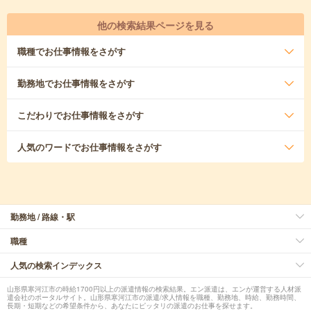
他の検索結果ページを見る
職種
でお仕事情報をさがす
勤務地
でお仕事情報をさがす
こだわり
でお仕事情報をさがす
人気のワード
でお仕事情報をさがす
勤務地 / 路線・駅
職種
人気の検索インデックス
山形県寒河江市の時給1700円以上の派遣情報の検索結果。エン派遣は、エンが運営する人材派
遣会社のポータルサイト。山形県寒河江市の派遣/求人情報を職種、勤務地、時給、勤務時間、
長期・短期などの希望条件から、あなたにピッタリの派遣のお仕事を探せます。