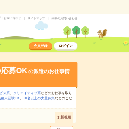
プ・お問い合わせ
サイトマップ
掲載のお問い合わせ
会員登録
ログイン
応募OK
の派遣のお仕事情
ビス系
、
クリエイティブ系
などのお仕事を取り
職種未経験OK
、
10名以上の大量募集
などのこだ
新着順