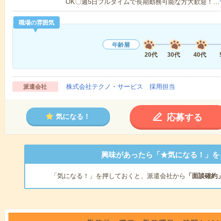
OK〇週5日フルタイムで長期勤務可能な方大歓迎！…
職場の雰囲気
年齢層
20代
30代
40代
株式会社テクノ・サービス 採用担当
派遣会社
応募する
気になる！
興味があったら「★気になる！」を
「気になる！」を押しておくと、派遣会社から
「面談確約