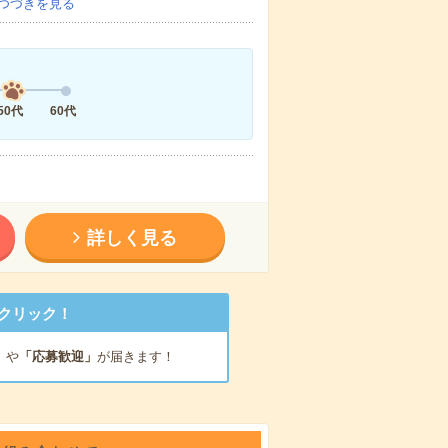
つづきを見る
50代
60代
詳しく見る
クリック！
」
や
「応募歓迎」
が届きます！