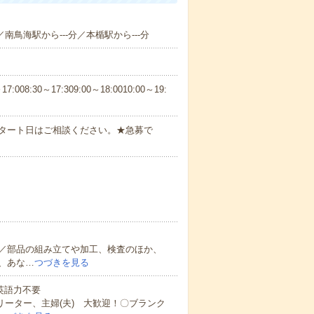
／南鳥海駅から---分／本楯駅から---分
30～17:309:00～18:0010:00～19:
スタート日はご相談ください。★急募で
／部品の組み立てや加工、検査のほか、
、あな…
つづきを見る
 英語力不要
リーター、主婦(夫) 大歓迎！〇ブランク