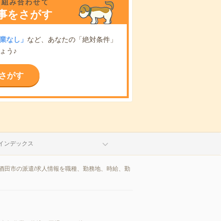
を組み合わせて
事をさがす
業なし」
など、あなたの「絶対条件」
ょう♪
さがす
インデックス
酒田市の派遣/求人情報を職種、勤務地、時給、勤