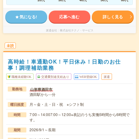
気になる!
応募へ進む
詳しく見る
派遣会社
株式会社テクノ・サービス
未読
高時給！車通勤OK！平日休み！日勤のお仕
事！調理補助業務
職種未経験OK
交通費別途支給あり
WEB登録OK
派遣
山形県酒田市
勤務地
酒田駅から---分
月～金・土・日・祝 ※シフト制
曜日頻度
7:00～14:007:00～12:00※表記のうち実働5時間から6時間で
時間
す。
2026/9/1～長期
期間