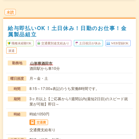
未読
給与即払いOK！土日休み！日勤のお仕事！金
属製品組立
職種未経験OK
交通費別途支給あり
土日祝日が休み
WEB登録OK
派遣
山形県酒田市
勤務地
酒田駅から車10分
月～金・土
曜日頻度
8:15～17:00※表記のうち実働8時間です。
時間
3ヶ月以上【ご応募から1週間以内(最短2日目)のスピード就
期間
業が可能】即日～
時給1050円
時給
交通費
交通費支給有り