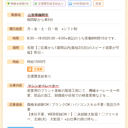
職種未経験OK
交通費別途支給あり
WEB登録OK
派遣
山形県鶴岡市
勤務地
鶴岡駅から車5分
月～金・土・日・祝 ※シフト制
曜日頻度
8:30～18:0020:30～6:00※表記のうち実働8時間15分です。
時間
長期【ご応募から1週間以内(最短2日目)のスピード就業が可
期間
能】即日～
時給1500円
時給
交通費
交通費支給有り
マシンオペレーター
仕事内容
産業用のプリント基板の製造工程にて、機械オペレーター作
業、部品の加工、顕微鏡や目視での検査業務などを…
職種未経験OK / ブランクOK / パソコンスキル不要 / 英語力不
応募資格
要
【来社不要、WEB登録OK！】〇未経験大歓迎！〇フリータ
ー、主婦(夫) 大歓迎！ ※お仕事の掛け持ち…