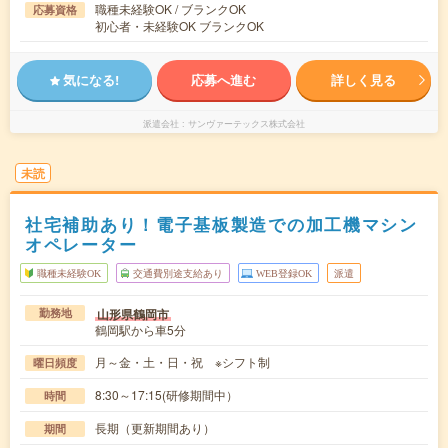
職種未経験OK / ブランクOK
応募資格
初心者・未経験OK ブランクOK
気になる!
応募へ進む
詳しく見る
派遣会社
サンヴァーテックス株式会社
未読
社宅補助あり！電子基板製造での加工機マシン
オペレーター
職種未経験OK
交通費別途支給あり
WEB登録OK
派遣
山形県鶴岡市
勤務地
鶴岡駅から車5分
月～金・土・日・祝 ※シフト制
曜日頻度
8:30～17:15(研修期間中）
時間
長期（更新期間あり）
期間