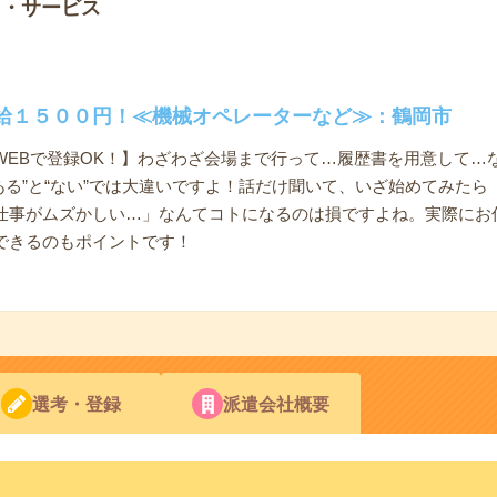
ノ・サービス
給１５００円！≪機械オペレーターなど≫：鶴岡市
WEBで登録OK！】わざわざ会場まで行って…履歴書を用意して…
ある”と“ない”では大違いですよ！話だけ聞いて、いざ始めてみた
仕事がムズかしい…」なんてコトになるのは損ですよね。実際にお
できるのもポイントです！
選考・登録
派遣会社概要