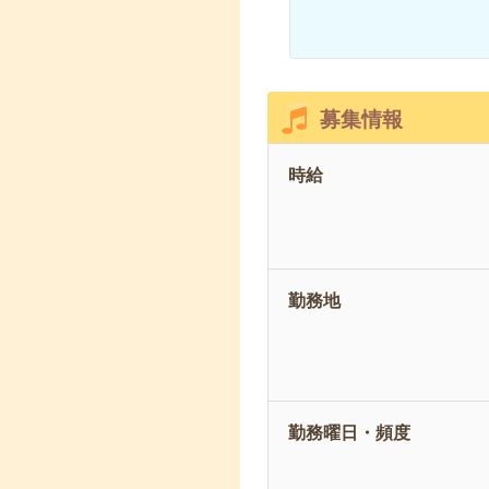
募集情報
時給
勤務地
勤務曜日・頻度