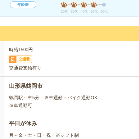
年齢層
20代
30代
40代
50代
60代
時給1500円
交通費
交通費支給有り
山形県鶴岡市
鶴岡駅～車5分 ※車通勤・バイク通勤OK
※車通勤可
平日が休み
月～金・土・日・祝 ※シフト制