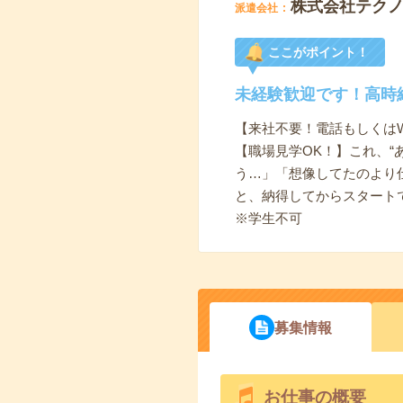
株式会社テク
派遣会社
ここがポイント！
未経験歓迎です！高時
【来社不要！電話もしくは
【職場見学OK！】これ、“
う…」「想像してたのより
と、納得してからスタート
※学生不可
募集情報
お仕事の概要