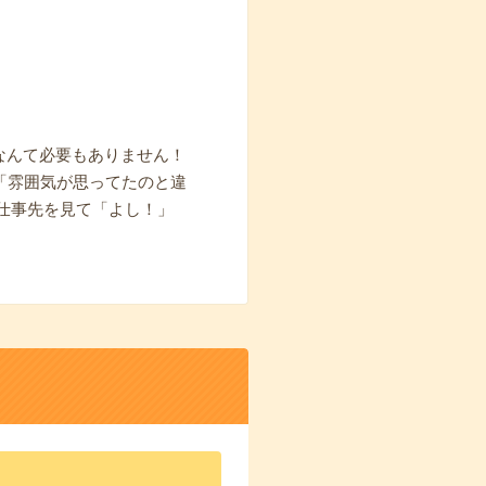
なんて必要もありません！
ら「雰囲気が思ってたのと違
仕事先を見て「よし！」