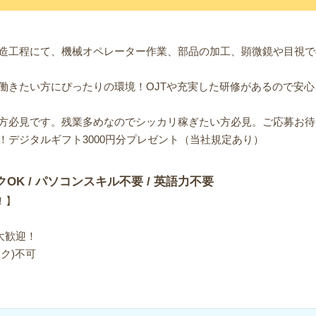
造工程にて、機械オペレーター作業、部品の加工、顕微鏡や目視で
働きたい方にぴったりの環境！OJTや充実した研修があるので安
方必見です。残業多めなのでシッカリ稼ぎたい方必見。ご応募お待
！デジタルギフト3000円分プレゼント（当社規定あり）
クOK / パソコンスキル不要 / 英語力不要
！】
大歓迎！
ク)不可