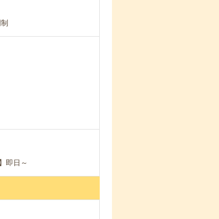
間制
能】即日～