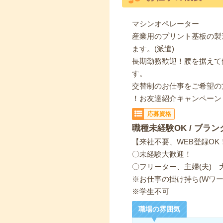
マシンオペレーター
産業用のプリント基板の製
ます。(派遣)
長期勤務歓迎！腰を据えて
す。
交替制のお仕事をご希望の
！お友達紹介キャンペーン
応募資格
職種未経験OK / ブラン
【来社不要、WEB登録OK
〇未経験大歓迎！
〇フリーター、主婦(夫) 
※お仕事の掛け持ち(Wワー
※学生不可
職場の雰囲気