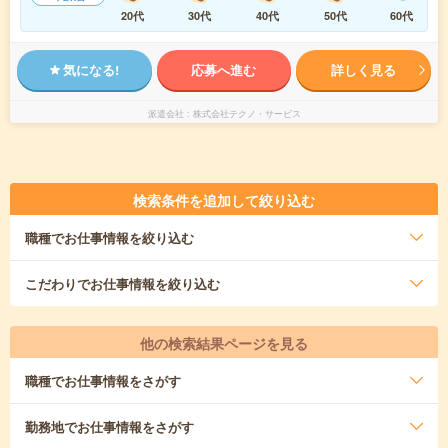
20代
30代
40代
50代
60代
気になる!
応募へ進む
詳しく見る
派遣会社
株式会社テクノ・サービス
検索条件を追加して絞り込む
職種
でお仕事情報を絞り込む
こだわり
でお仕事情報を絞り込む
他の検索結果ページを見る
職種
でお仕事情報をさがす
勤務地
でお仕事情報をさがす