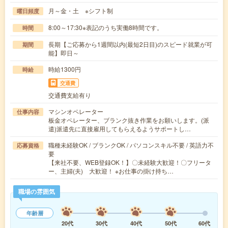
月～金・土 ※シフト制
曜日頻度
8:00～17:30※表記のうち実働8時間です。
時間
長期【ご応募から1週間以内(最短2日目)のスピード就業が可
期間
能】即日～
時給1300円
時給
交通費
交通費支給有り
マシンオペレーター
仕事内容
板金オペレーター、ブランク抜き作業をお願いします。(派
遣)派遣先に直接雇用してもらえるようサポートし…
職種未経験OK / ブランクOK / パソコンスキル不要 / 英語力不
応募資格
要
【来社不要、WEB登録OK！】〇未経験大歓迎！〇フリータ
ー、主婦(夫) 大歓迎！ ※お仕事の掛け持ち…
職場の雰囲気
年齢層
20代
30代
40代
50代
60代