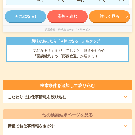
気になる!
応募へ進む
詳しく見る
派遣会社
株式会社テクノ・サービス
興味があったら「★気になる！」をタップ！
「気になる！」を押しておくと、派遣会社から
「面談確約」
や
「応募歓迎」
が届きます！
検索条件を追加して絞り込む
こだわり
でお仕事情報を絞り込む
他の検索結果ページを見る
職種
でお仕事情報をさがす