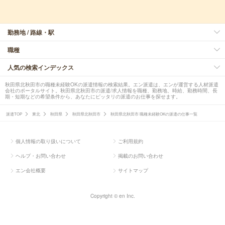
勤務地 / 路線・駅
職種
人気の検索インデックス
秋田県北秋田市の職種未経験OKの派遣情報の検索結果。エン派遣は、エンが運営する人材派遣
会社のポータルサイト。秋田県北秋田市の派遣/求人情報を職種、勤務地、時給、勤務時間、長
期・短期などの希望条件から、あなたにピッタリの派遣のお仕事を探せます。
派遣TOP
東北
秋田県
秋田県北秋田市
秋田県北秋田市 職種未経験OKの派遣の仕事一覧
個人情報の取り扱いについて
ご利用規約
ヘルプ・お問い合わせ
掲載のお問い合わせ
エン会社概要
サイトマップ
Copyright © en Inc.