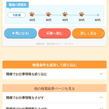
職場の雰囲気
年齢層
20代
30代
40代
50代
60代
気になる!
応募へ進む
詳しく見る
派遣会社
株式会社テクノ・サービス
検索条件を追加して絞り込む
職種
でお仕事情報を絞り込む
他の検索結果ページを見る
職種
でお仕事情報をさがす
勤務地
でお仕事情報をさがす