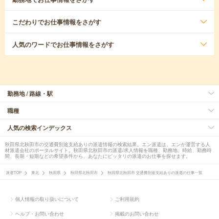
こだわり
でお仕事情報をさがす
人気のワード
でお仕事情報をさがす
勤務地 / 路線・駅
職種
人気の検索インデックス
秋田県北秋田市の交通費別途支給ありの派遣情報の検索結果。エン派遣は、エンが運営する人
材派遣会社のポータルサイト。秋田県北秋田市の派遣/求人情報を職種、勤務地、時給、勤務時
間、長期・短期などの希望条件から、あなたにピッタリの派遣のお仕事を探せます。
派遣TOP
東北
秋田県
秋田県北秋田市
秋田県北秋田市 交通費別途支給ありの派遣の仕事一覧
個人情報の取り扱いについて
ご利用規約
ヘルプ・お問い合わせ
掲載のお問い合わせ