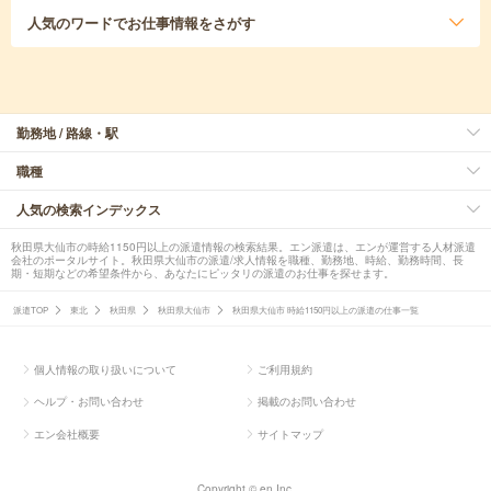
人気のワード
でお仕事情報をさがす
勤務地 / 路線・駅
職種
人気の検索インデックス
秋田県大仙市の時給1150円以上の派遣情報の検索結果。エン派遣は、エンが運営する人材派遣
会社のポータルサイト。秋田県大仙市の派遣/求人情報を職種、勤務地、時給、勤務時間、長
期・短期などの希望条件から、あなたにピッタリの派遣のお仕事を探せます。
派遣TOP
東北
秋田県
秋田県大仙市
秋田県大仙市 時給1150円以上の派遣の仕事一覧
個人情報の取り扱いについて
ご利用規約
ヘルプ・お問い合わせ
掲載のお問い合わせ
エン会社概要
サイトマップ
Copyright © en Inc.