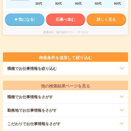
20代
30代
40代
50代
60代
気になる!
応募へ進む
詳しく見る
派遣会社
株式会社テクノ・サービス
検索条件を追加して絞り込む
職種
でお仕事情報を絞り込む
他の検索結果ページを見る
職種
でお仕事情報をさがす
勤務地
でお仕事情報をさがす
こだわり
でお仕事情報をさがす