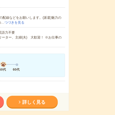
配線などをお願いします。(派遣)魅力の
の…
つづきを見る
 英語力不要
ーター、主婦(夫) 大歓迎！ ※お仕事の
50代
60代
詳しく見る