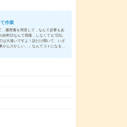
立て作業
て…履歴書を用意して…なんて必要もあ
お給料日なんて我慢…しなくても“日払
い”では大違いですよ！話だけ聞いて、いざ
事がムズかしい…」なんてコトになる…