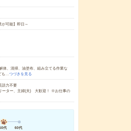
業が可能】即日～
解体、清掃、油塗布、組み立てる作業な
ども…
つづきを見る
 英語力不要
ーター、主婦(夫) 大歓迎！ ※お仕事の
50代
60代