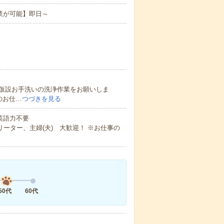
業が可能】即日～
仮設お手洗いの洗浄作業をお願いしま
のお仕…
つづきを見る
 英語力不要
ーター、主婦(夫) 大歓迎！ ※お仕事の
50代
60代