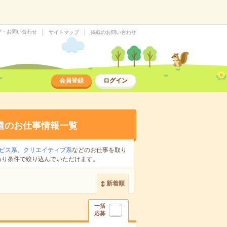
プ・お問い合わせ
サイトマップ
掲載のお問い合わせ
会員登録
ログイン
遣のお仕事情報一覧
ビス系
、
クリエイティブ系
などのお仕事を取り
わり条件で絞り込んでいただけます。
新着順
一括
応募