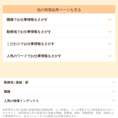
他の検索結果ページを見る
職種
でお仕事情報をさがす
勤務地
でお仕事情報をさがす
こだわり
でお仕事情報をさがす
人気のワード
でお仕事情報をさがす
勤務地 / 路線・駅
職種
人気の検索インデックス
秋田県潟上市の短期の派遣情報の検索結果。エン派遣は、エンが運営する人材派遣会社のポー
タルサイト。秋田県潟上市の派遣/求人情報を職種、勤務地、時給、勤務時間、長期・短期など
の希望条件から、あなたにピッタリの派遣のお仕事を探せます。