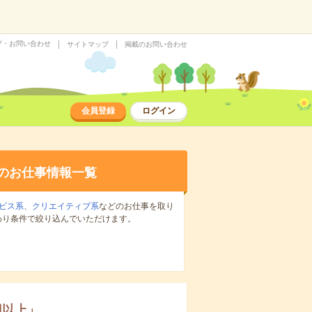
プ・お問い合わせ
サイトマップ
掲載のお問い合わせ
会員登録
ログイン
のお仕事情報一覧
ビス系
、
クリエイティブ系
などのお仕事を取り
わり条件で絞り込んでいただけます。
円以上
」