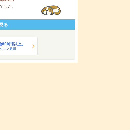
でした。
見る
給800円以上」
のエン派遣