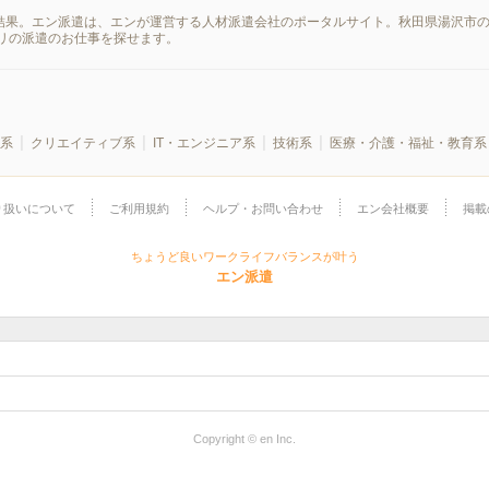
索結果。エン派遣は、エンが運営する人材派遣会社のポータルサイト。秋田県湯沢市の
リの派遣のお仕事を探せます。
系
クリエイティブ系
IT・エンジニア系
技術系
医療・介護・福祉・教育系
り扱いについて
ご利用規約
ヘルプ・お問い合わせ
エン会社概要
掲載
ちょうど良いワークライフバランスが叶う
エン派遣
Copyright © en Inc.