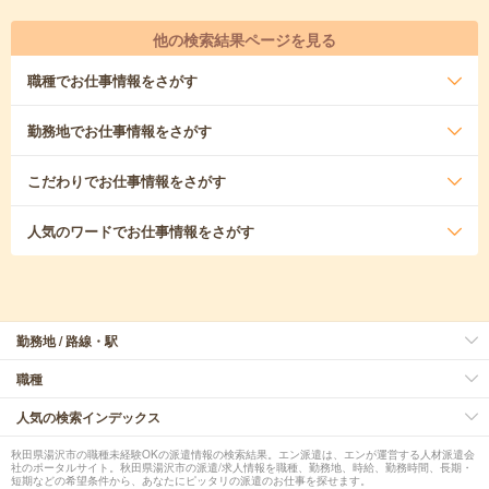
他の検索結果ページを見る
職種
でお仕事情報をさがす
勤務地
でお仕事情報をさがす
こだわり
でお仕事情報をさがす
人気のワード
でお仕事情報をさがす
勤務地 / 路線・駅
職種
人気の検索インデックス
秋田県湯沢市の職種未経験OKの派遣情報の検索結果。エン派遣は、エンが運営する人材派遣会
社のポータルサイト。秋田県湯沢市の派遣/求人情報を職種、勤務地、時給、勤務時間、長期・
短期などの希望条件から、あなたにピッタリの派遣のお仕事を探せます。