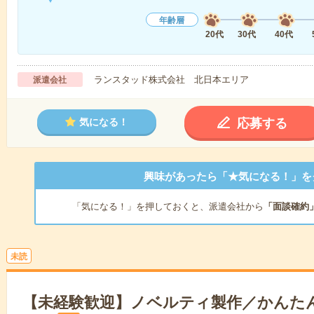
年齢層
20代
30代
40代
ランスタッド株式会社 北日本エリア
派遣会社
応募する
気になる！
興味があったら「★気になる！」を
「気になる！」を押しておくと、派遣会社から
「面談確約
未読
【未経験歓迎】ノベルティ製作／かんた