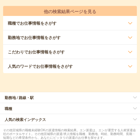
他の検索結果ページを見る
職種
でお仕事情報をさがす
勤務地
でお仕事情報をさがす
こだわり
でお仕事情報をさがす
人気のワード
でお仕事情報をさがす
勤務地 / 路線・駅
職種
人気の検索インデックス
その他宮城県の職種未経験OKの派遣情報の検索結果。エン派遣は、エンが運営する人材派遣会
社のポータルサイト。その他宮城県の派遣/求人情報を職種、勤務地、時給、勤務時間、長期・
短期などの希望条件から、あなたにピッタリの派遣のお仕事を探せます。