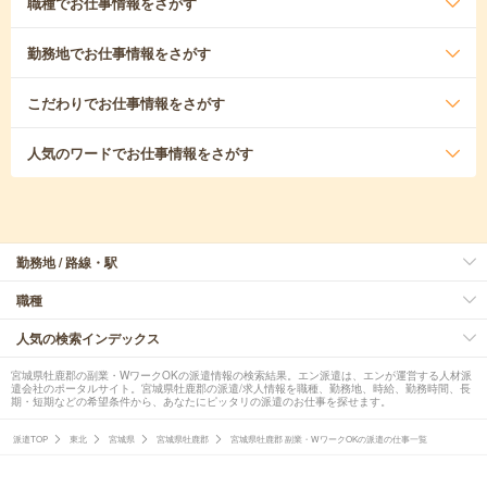
職種
でお仕事情報をさがす
勤務地
でお仕事情報をさがす
こだわり
でお仕事情報をさがす
人気のワード
でお仕事情報をさがす
勤務地 / 路線・駅
職種
人気の検索インデックス
宮城県牡鹿郡の副業・WワークOKの派遣情報の検索結果。エン派遣は、エンが運営する人材派
遣会社のポータルサイト。宮城県牡鹿郡の派遣/求人情報を職種、勤務地、時給、勤務時間、長
期・短期などの希望条件から、あなたにピッタリの派遣のお仕事を探せます。
派遣TOP
東北
宮城県
宮城県牡鹿郡
宮城県牡鹿郡 副業・WワークOKの派遣の仕事一覧