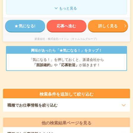
もっと見る
気になる!
応募へ進む
詳しく見る
派遣会社
株式会社バイトレ（キャムコムグループ）
興味があったら「★気になる！」をタップ！
「気になる！」を押しておくと、派遣会社から
「面談確約」
や
「応募歓迎」
が届きます！
検索条件を追加して絞り込む
職種
でお仕事情報を絞り込む
他の検索結果ページを見る