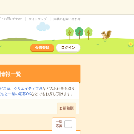
プ・お問い合わせ
サイトマップ
掲載のお問い合わせ
会員登録
ログイン
情報一覧
ビス系
、
クリエイティブ系
などのお仕事を取り
だちと一緒の応募OK
などでもお探し頂けます。
新着順
一括
応募