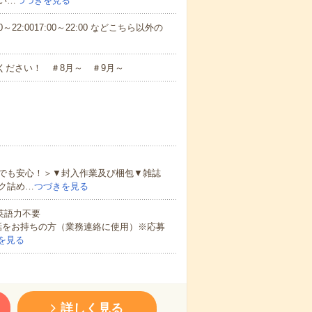
い…
つづきを見る
～22:0017:00～22:00 などこちら以外の
ください！ ＃8月～ ＃9月～
でも安心！＞▼封入作業及び梱包▼雑誌
ク詰め…
つづきを見る
 英語力不要
話をお持ちの方（業務連絡に使用）※応募
を見る
詳しく見る