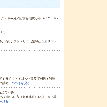
イク・車---分／陸前谷地駅からバイク・車-
ける！
0～21:00などのシフトあり！お気軽にご相談下さ
でも安心！＞▼封入作業及び梱包▼雑誌
ク詰め…
つづきを見る
 英語力不要
話をお持ちの方（業務連絡に使用）※応募
を見る