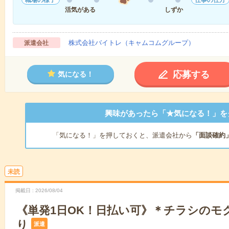
活気がある
しずか
株式会社バイトレ（キャムコムグループ）
派遣会社
応募する
気になる！
興味があったら「★気になる！」を
「気になる！」を押しておくと、派遣会社から
「面談確約
未読
掲載日
2026/08/04
《単発1日OK！日払い可》＊チラシのモ
り
派遣