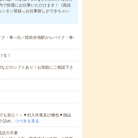
内で快適にお仕事いただけます！《面談
カンタン登録→お仕事探しができちゃい
イク・車---分／陸前谷地駅からバイク・車-
ける！
0～21:00などのシフトあり！お気軽にご相談下さ
でも安心！＞▼封入作業及び梱包▼雑誌
ク詰め…
つづきを見る
 英語力不要