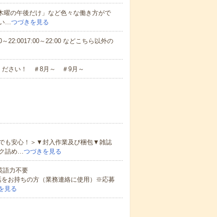
と木曜の午後だけ」など色々な働き方がで
い…
つづきを見る
～22:0017:00～22:00 などこちら以外の
ださい！ ＃8月～ ＃9月～
でも安心！＞▼封入作業及び梱包▼雑誌
ク詰め…
つづきを見る
 英語力不要
話をお持ちの方（業務連絡に使用）※応募
を見る