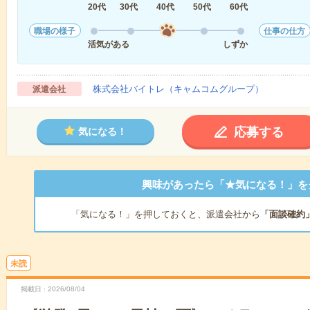
20代
30代
40代
50代
60代
職場の様子
仕事の仕方
活気がある
しずか
株式会社バイトレ（キャムコムグループ）
派遣会社
応募する
気になる！
興味があったら「★気になる！」を
「気になる！」を押しておくと、派遣会社から
「面談確約
未読
掲載日
2026/08/04