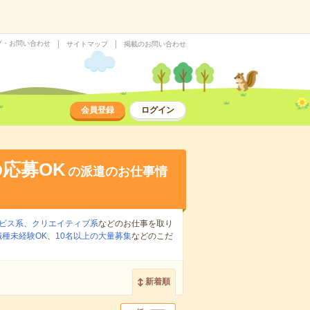
プ・お問い合わせ
サイトマップ
掲載のお問い合わせ
会員登録
ログイン
応募OK
の派遣のお仕事情
ビス系
、
クリエイティブ系
などのお仕事を取り
職種未経験OK
、
10名以上の大量募集
などのこだ
新着順