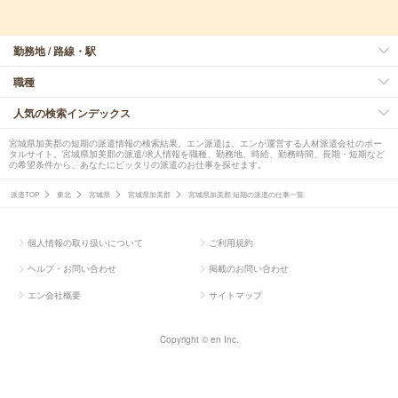
勤務地 / 路線・駅
職種
人気の検索インデックス
宮城県加美郡の短期の派遣情報の検索結果。エン派遣は、エンが運営する人材派遣会社のポー
タルサイト。宮城県加美郡の派遣/求人情報を職種、勤務地、時給、勤務時間、長期・短期など
の希望条件から、あなたにピッタリの派遣のお仕事を探せます。
派遣TOP
東北
宮城県
宮城県加美郡
宮城県加美郡 短期の派遣の仕事一覧
個人情報の取り扱いについて
ご利用規約
ヘルプ・お問い合わせ
掲載のお問い合わせ
エン会社概要
サイトマップ
Copyright © en Inc.