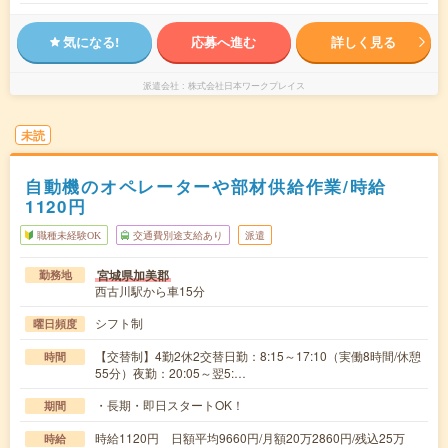
気になる!
応募へ進む
詳しく見る
派遣会社
株式会社日本ワークプレイス
未読
自動機のオペレーターや部材供給作業/時給
1120円
職種未経験OK
交通費別途支給あり
派遣
宮城県加美郡
勤務地
西古川駅から車15分
シフト制
曜日頻度
【交替制】4勤2休2交替日勤：8:15～17:10（実働8時間/休憩
時間
55分）夜勤：20:05～翌5:…
・長期・即日スタートOK！
期間
時給1120円 日額平均9660円/月額20万2860円/残込25万
時給