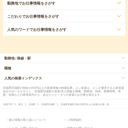
勤務地
でお仕事情報をさがす
こだわり
でお仕事情報をさがす
人気のワード
でお仕事情報をさがす
勤務地 / 路線・駅
職種
人気の検索インデックス
宮城県宮城郡の時給1250円以上の派遣情報の検索結果。エン派遣は、エンが運営する人材派遣
会社のポータルサイト。宮城県宮城郡の派遣/求人情報を職種、勤務地、時給、勤務時間、長
期・短期などの希望条件から、あなたにピッタリの派遣のお仕事を探せます。
派遣TOP
東北
宮城県
宮城県宮城郡
宮城県宮城郡 時給1250円以上の派遣の仕事一覧
個人情報の取り扱いについて
ご利用規約