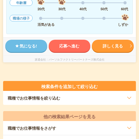
年齢層
20代
30代
40代
50代
60代
職場の様子
活気がある
しずか
気になる!
応募へ進む
詳しく見る
派遣会社
パーソルファクトリーパートナーズ株式会社
検索条件を追加して絞り込む
職種
でお仕事情報を絞り込む
他の検索結果ページを見る
職種
でお仕事情報をさがす