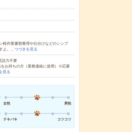
ン軽作業書類整理や仕分けなどのシンプ
すよ。…
つづきを見る
 英語力不要
話をお持ちの方（業務連絡に使用）※応募
を見る
女性
男性
テキパキ
コツコツ