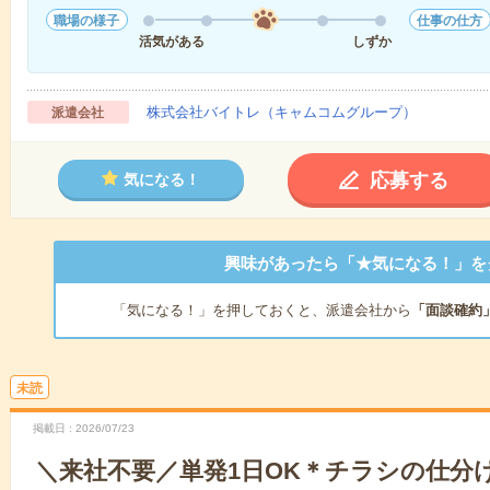
職場の様子
仕事の仕方
活気がある
しずか
株式会社バイトレ（キャムコムグループ）
派遣会社
応募する
気になる！
興味があったら「★気になる！」を
「気になる！」を押しておくと、派遣会社から
「面談確約
未読
掲載日
2026/07/23
＼来社不要／単発1日OK＊チラシの仕分