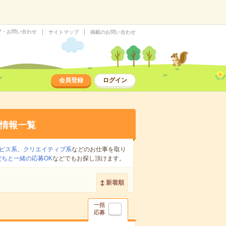
プ・お問い合わせ
サイトマップ
掲載のお問い合わせ
会員登録
ログイン
情報一覧
ビス系
、
クリエイティブ系
などのお仕事を取り
だちと一緒の応募OK
などでもお探し頂けます。
新着順
一括
応募