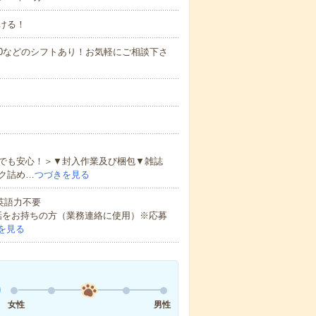
ける！
0～21:00などのシフトあり！お気軽にご相談下さ
でも安心！＞▼封入作業及び梱包▼雑誌
ク詰め…
つづきを見る
 英語力不要
話をお持ちの方（業務連絡に使用）※応募
を見る
女性
男性