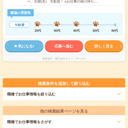
ー、主婦(夫) 大歓迎！ ※お仕事の掛け持ち…
職場の雰囲気
年齢層
20代
30代
40代
50代
60代
気になる!
応募へ進む
詳しく見る
派遣会社
株式会社テクノ・サービス
検索条件を追加して絞り込む
職種
でお仕事情報を絞り込む
他の検索結果ページを見る
職種
でお仕事情報をさがす