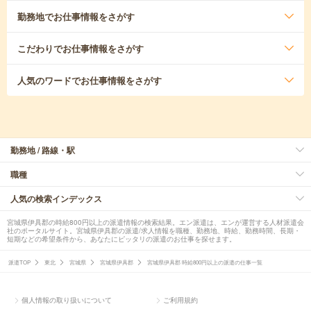
勤務地
でお仕事情報をさがす
こだわり
でお仕事情報をさがす
人気のワード
でお仕事情報をさがす
勤務地 / 路線・駅
職種
人気の検索インデックス
宮城県伊具郡の時給800円以上の派遣情報の検索結果。エン派遣は、エンが運営する人材派遣会
社のポータルサイト。宮城県伊具郡の派遣/求人情報を職種、勤務地、時給、勤務時間、長期・
短期などの希望条件から、あなたにピッタリの派遣のお仕事を探せます。
派遣TOP
東北
宮城県
宮城県伊具郡
宮城県伊具郡 時給800円以上の派遣の仕事一覧
個人情報の取り扱いについて
ご利用規約