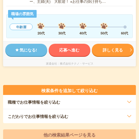
ー、主婦(夫) 大歓迎！ ※お仕事の掛け持ち…
職場の雰囲気
年齢層
20代
30代
40代
50代
60代
気になる!
応募へ進む
詳しく見る
派遣会社
株式会社テクノ・サービス
検索条件を追加して絞り込む
職種
でお仕事情報を絞り込む
こだわり
でお仕事情報を絞り込む
他の検索結果ページを見る