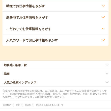
職種
でお仕事情報をさがす
勤務地
でお仕事情報をさがす
こだわり
でお仕事情報をさがす
人気のワード
でお仕事情報をさがす
勤務地 / 路線・駅
職種
人気の検索インデックス
宮城県伊具郡の派遣情報の検索結果。エン派遣は、エンが運営する人材派遣会社のポータルサ
イト。宮城県伊具郡の派遣/求人情報を職種、勤務地、時給、勤務時間、長期・短期などの希望
条件から、あなたにピッタリの派遣のお仕事を探せます。
派遣TOP
東北
宮城県
宮城県伊具郡の派遣の仕事一覧