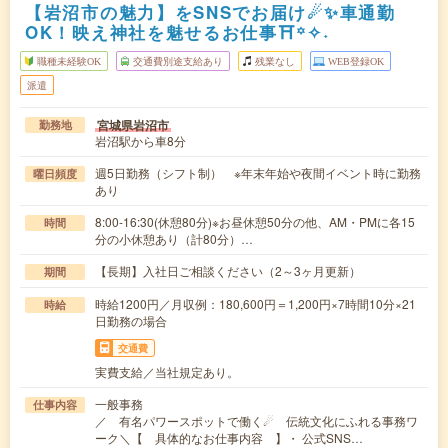
【岩沼市の魅力】をSNSでお届け☄✨車通勤
OK！映え神社を魅せるお仕事⛩꙳✧˖
職種未経験OK
交通費別途支給あり
残業なし
WEB登録OK
派遣
宮城県岩沼市
勤務地
岩沼駅から車8分
週5日勤務（シフト制） ※年末年始や夜間イベント時に勤務
曜日頻度
あり
8:00-16:30(休憩80分)※お昼休憩50分の他、AM・PMに各15
時間
分の小休憩あり（計80分）…
【長期】入社日ご相談ください（2～3ヶ月更新）
期間
時給1200円／月収例：180,600円＝1,200円×7時間10分×21
時給
日勤務の場合
交通費
実費支給／当社規定あり。
一般事務
仕事内容
／ 有名パワースポットで働く☄ 伝統文化にふれる事務ワ
ーク＼【 具体的なお仕事内容 】・ 公式SNS…