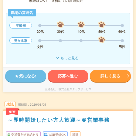
未経験OK！ #初めての派遣歓迎
職場の雰囲気
年齢層
20代
30代
40代
50代
60代
男女比率
女性
男性
もっと見る
気になる!
応募へ進む
詳しく見る
派遣会社
株式会社スタッフサービス
未読
掲載日
2026/08/05
NEW
～即時開始したい方大歓迎～＠営業事務
交通費別途支給あり
WEB登録OK
派遣