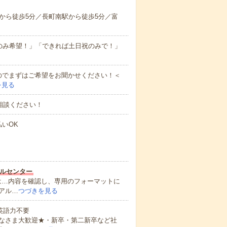
から徒歩5分／長町南駅から徒歩5分／富
のみ希望！」「できれば土日祝のみで！」
のでまずはご希望をお聞かせください！＜
を見る
相談ください！
払いOK
ルセンター
は…内容を確認し、専用のフォーマットに
アル…
つづきを見る
 英語力不要
なさま大歓迎★・新卒・第二新卒など社