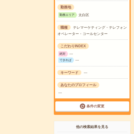
勤務地
太白区
勤務エリア
職種
テレマーケティング・テレフォン
オペレーター・コールセンター
こだわりINDEX
---
絶対
---
できれば
キーワード
---
あなたのプロフィール
---
条件の変更
他の検索結果を見る