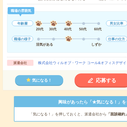
職場の雰囲気
年齢層
男女比率
20代
30代
40代
50代
60代
職場の様子
仕事の仕方
活気がある
しずか
株式会社ウィルオブ・ワーク コール&オフィスデザイ
派遣会社
応募する
気になる！
興味があったら「★気になる！」を
「気になる！」を押しておくと、派遣会社から
「面談確約