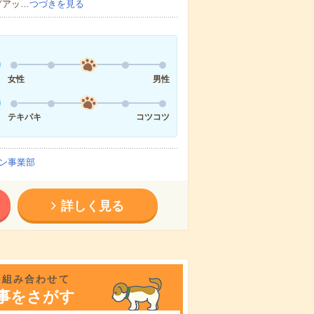
プアッ…
つづきを見る
女性
男性
テキパキ
コツコツ
ン事業部
詳しく見る
を組み合わせて
事をさがす