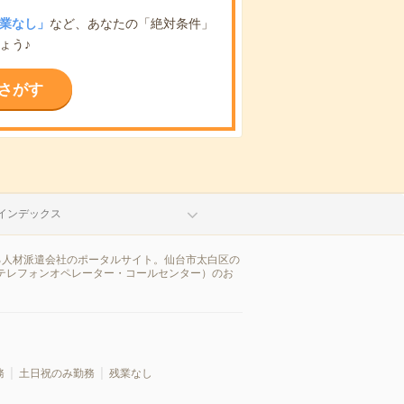
業なし」
など、あなたの「絶対条件」
ょう♪
さがす
インデックス
る人材派遣会社のポータルサイト。仙台市太白区の
テレフォンオペレーター・コールセンター）のお
務
土日祝のみ勤務
残業なし