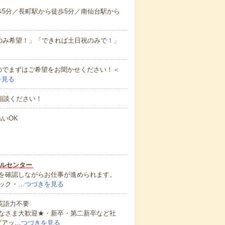
5分／長町駅から徒歩5分／南仙台駅から
のみ希望！」「できれば土日祝のみで！」
のでまずはご希望をお聞かせください！＜
を見る
相談ください！
払いOK
ルセンター
を確認しながらお仕事が進められます。
ック・…
つづきを見る
 英語力不要
なさま大歓迎★・新卒・第二新卒など社
プアッ…
つづきを見る