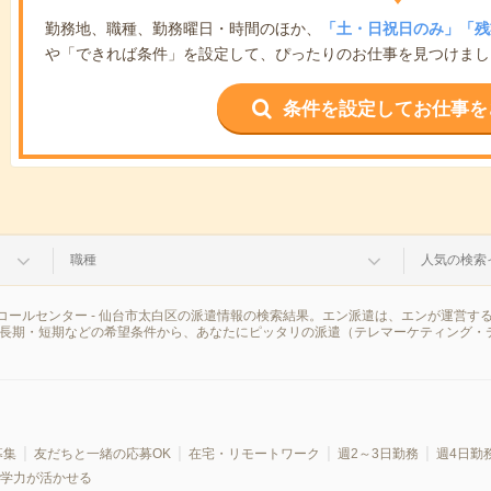
勤務地、職種、勤務曜日・時間のほか、
「土・日祝日のみ」「残
や「できれば条件」を設定して、ぴったりのお仕事を見つけまし
条件を設定してお仕事を
職種
人気の検索
コールセンター - 仙台市太白区の派遣情報の検索結果。エン派遣は、エンが運営す
、長期・短期などの希望条件から、あなたにピッタリの派遣（テレマーケティング・
募集
友だちと一緒の応募OK
在宅・リモートワーク
週2～3日勤務
週4日勤
学力が活かせる