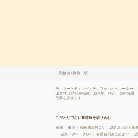
勤務地 / 路線・駅
テレマーケティング・テレフォンオペレーター・
派遣/求人情報を職種、勤務地、時給、勤務時間
仕事を探せます。
こだわりでお仕事情報を絞り込む
短期
単発
職種未経験OK
10名以上の大量
副業・WワークOK
交通費別途支給あり
語