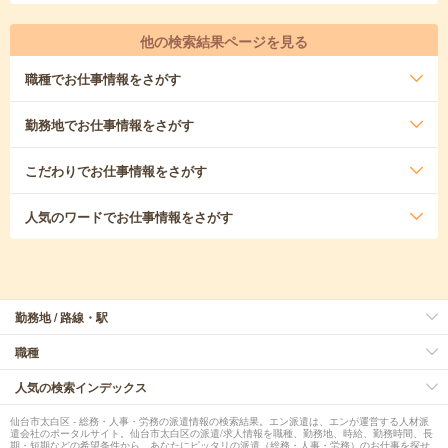
他の検索結果ページを見る
職種
でお仕事情報をさがす
勤務地
でお仕事情報をさがす
こだわり
でお仕事情報をさがす
人気のワード
でお仕事情報をさがす
勤務地 / 路線・駅
職種
人気の検索インデックス
仙台市太白区 - 総務・人事・労務の派遣情報の検索結果。エン派遣は、エンが運営する人材派
遣会社のポータルサイト。仙台市太白区の派遣/求人情報を職種、勤務地、時給、勤務時間、長
期・短期などの希望条件から、あなたにピッタリの派遣（総務・人事・労務）のお仕事を探せ