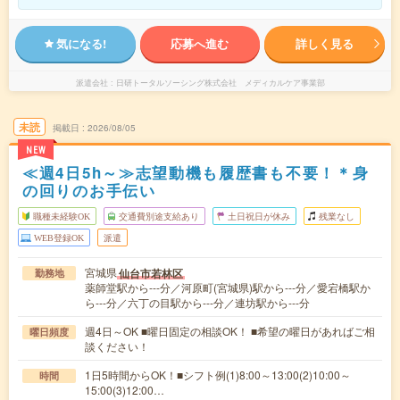
気になる!
応募へ進む
詳しく見る
派遣会社
日研トータルソーシング株式会社 メディカルケア事業部
未読
掲載日
2026/08/05
NEW
≪週4日5h～≫志望動機も履歴書も不要！＊身
の回りのお手伝い
職種未経験OK
交通費別途支給あり
土日祝日が休み
残業なし
WEB登録OK
派遣
宮城県
仙台市若林区
勤務地
薬師堂駅から---分／河原町(宮城県)駅から---分／愛宕橋駅か
ら---分／六丁の目駅から---分／連坊駅から---分
週4日～OK ■曜日固定の相談OK！ ■希望の曜日があればご相
曜日頻度
談ください！
1日5時間からOK！■シフト例(1)8:00～13:00(2)10:00～
時間
15:00(3)12:00…