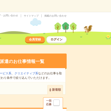
プ・お問い合わせ
サイトマップ
掲載のお問い合わせ
会員登録
ログイン
派遣のお仕事情報一覧
ービス系
、
クリエイティブ系
などのお仕事を取
だわり条件で絞り込んでいただけます。
新着順
一括
応募