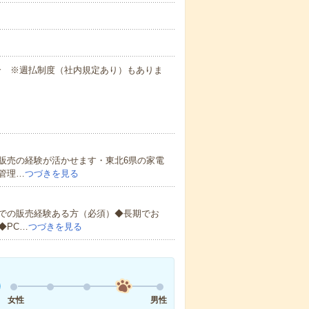
日の場合 ※週払制度（社内規定あり）もありま
販売の経験が活かせます・東北6県の家電
管理…
つづきを見る
での販売経験ある方（必須）◆長期でお
◆PC…
つづきを見る
女性
男性