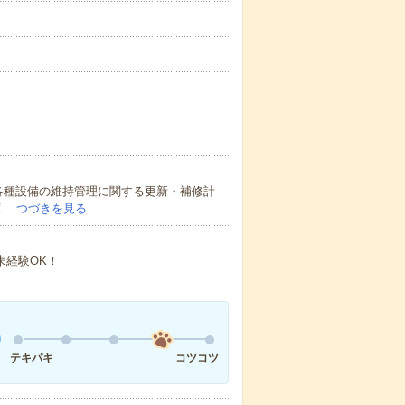
各種設備の維持管理に関する更新・補修計
 …
つづきを見る
未経験OK！
テキパキ
コツコツ