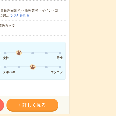
量販巡回業務)・折衝業務・イベント対
に関…
つづきを見る
 英語力不要
女性
男性
テキパキ
コツコツ
詳しく見る