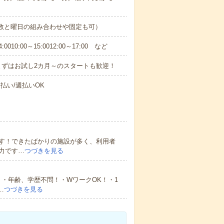
日数と曜日の組み合わせや固定も可）
0:00～15:0012:00～17:00 など
まずはお試し2カ月～のスタートも歓迎！
払い/週払いOK
す！できたばかりの施設が多く、利用者
力です…
つづきを見る
・年齢、学歴不問！・WワークOK！・1
…
つづきを見る