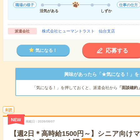
職場の様子
仕事の仕方
活気がある
しずか
株式会社ヒューマントラスト 仙台支店
派遣会社
応募する
気になる！
興味があったら「★気になる！」を
「気になる！」を押しておくと、派遣会社から
「面談確約
未読
NEW
掲載日
2026/08/07
【週2日＊高時給1500円～】シニア向け