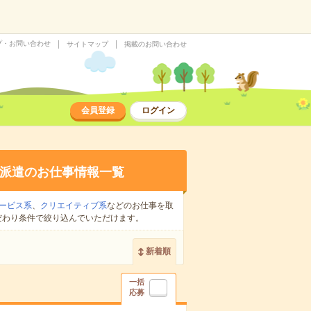
プ・お問い合わせ
サイトマップ
掲載のお問い合わせ
会員登録
ログイン
派遣のお仕事情報一覧
ービス系
、
クリエイティブ系
などのお仕事を取
だわり条件で絞り込んでいただけます。
新着順
一括
応募