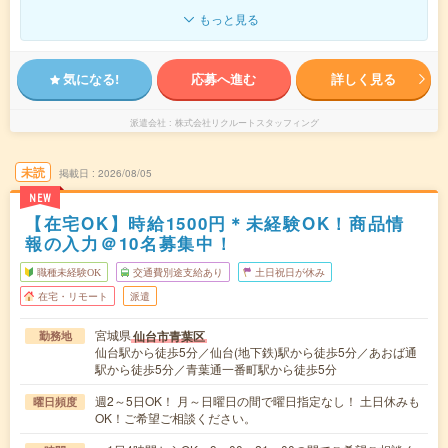
もっと見る
気になる!
応募へ進む
詳しく見る
派遣会社
株式会社リクルートスタッフィング
未読
掲載日
2026/08/05
NEW
【在宅OK】時給1500円＊未経験OK！商品情
報の入力＠10名募集中！
職種未経験OK
交通費別途支給あり
土日祝日が休み
在宅・リモート
派遣
宮城県
仙台市青葉区
勤務地
仙台駅から徒歩5分／仙台(地下鉄)駅から徒歩5分／あおば通
駅から徒歩5分／青葉通一番町駅から徒歩5分
週2～5日OK！ 月～日曜日の間で曜日指定なし！ 土日休みも
曜日頻度
OK！ご希望ご相談ください。