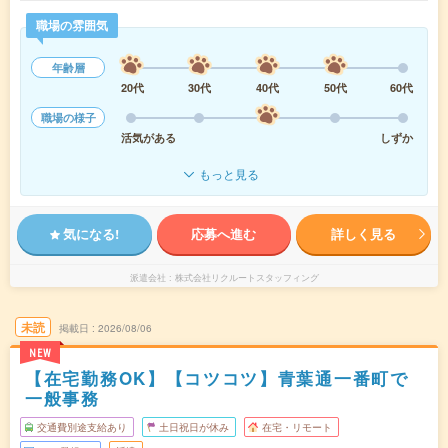
職場の雰囲気
年齢層
20代
30代
40代
50代
60代
職場の様子
活気がある
しずか
もっと見る
気になる!
応募へ進む
詳しく見る
派遣会社
株式会社リクルートスタッフィング
未読
掲載日
2026/08/06
NEW
【在宅勤務OK】【コツコツ】青葉通一番町で
一般事務
交通費別途支給あり
土日祝日が休み
在宅・リモート