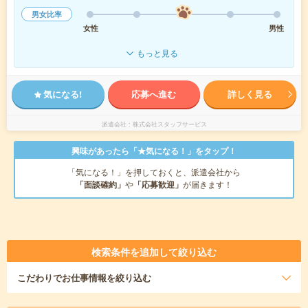
男女比率
女性
男性
もっと見る
気になる!
応募へ進む
詳しく見る
派遣会社
株式会社スタッフサービス
興味があったら「★気になる！」をタップ！
「気になる！」を押しておくと、派遣会社から
「面談確約」
や
「応募歓迎」
が届きます！
検索条件を追加して絞り込む
こだわり
でお仕事情報を絞り込む