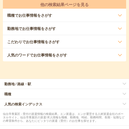
他の検索結果ページを見る
職種
でお仕事情報をさがす
勤務地
でお仕事情報をさがす
こだわり
でお仕事情報をさがす
人気のワード
でお仕事情報をさがす
勤務地 / 路線・駅
職種
人気の検索インデックス
仙台市青葉区 - 受付の派遣情報の検索結果。エン派遣は、エンが運営する人材派遣会社のポー
タルサイト。仙台市青葉区の派遣/求人情報を職種、勤務地、時給、勤務時間、長期・短期など
の希望条件から、あなたにピッタリの派遣（受付）のお仕事を探せます。