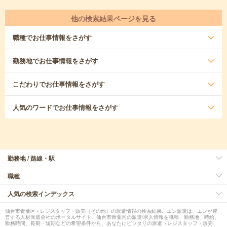
他の検索結果ページを見る
職種
でお仕事情報をさがす
勤務地
でお仕事情報をさがす
こだわり
でお仕事情報をさがす
人気のワード
でお仕事情報をさがす
勤務地 / 路線・駅
職種
人気の検索インデックス
仙台市青葉区 - レジスタッフ・販売（その他）の派遣情報の検索結果。エン派遣は、エンが運
営する人材派遣会社のポータルサイト。仙台市青葉区の派遣/求人情報を職種、勤務地、時給、
勤務時間、長期・短期などの希望条件から、あなたにピッタリの派遣（レジスタッフ・販売