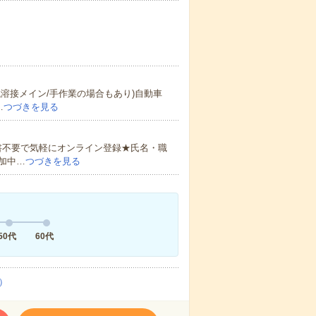
溶接メイン/手作業の場合もあり)自動車
…
つづきを見る
書不要で気軽にオンライン登録★氏名・職
加中…
つづきを見る
50代
60代
）