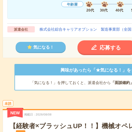
年齢層
20代
30代
40代
株式会社綜合キャリアオプション 製造事業部（全国
派遣会社
応募する
気になる！
興味があったら「★気になる！」を
「気になる！」を押しておくと、派遣会社から
「面談確約
未読
NEW
掲載日
2026/08/08
【経験者×ブラッシュUP！！】機械オペレ