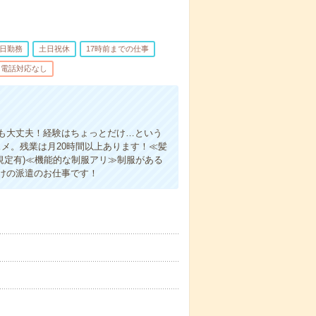
5日勤務
土日祝休
17時前までの仕事
電話対応なし
も大丈夫！経験はちょっとだけ…という
メ。残業は月20時間以上あります！≪髪
規定有)≪機能的な制服アリ≫制服がある
けの派遣のお仕事です！