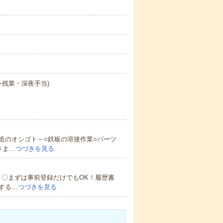
日+残業・深夜手当)
造のオシゴト～○鉄板の溶接作業○パーツ
さま…
つづきを見る
！〇まずは事前登録だけでもOK！履歴書
する…
つづきを見る