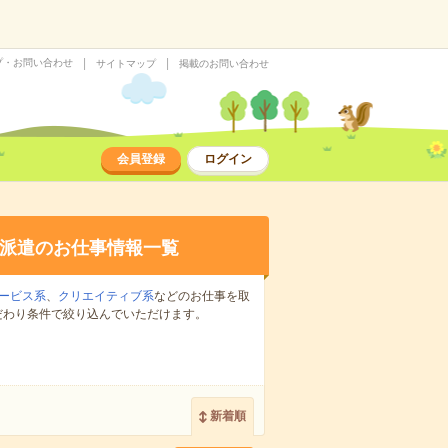
プ・お問い合わせ
サイトマップ
掲載のお問い合わせ
会員登録
ログイン
派遣のお仕事情報一覧
ービス系
、
クリエイティブ系
などのお仕事を取
だわり条件で絞り込んでいただけます。
新着順