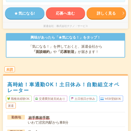
気になる!
応募へ進む
詳しく見る
派遣会社
株式会社テクノ・サービス
興味があったら「★気になる！」をタップ！
「気になる！」を押しておくと、派遣会社から
「面談確約」
や
「応募歓迎」
が届きます！
未読
高時給！車通勤OK！土日休み！自動組立オペ
レーター
職種未経験OK
交通費別途支給あり
土日祝日が休み
WEB登録OK
派遣
岩手県岩手郡
勤務地
いわて沼宮内駅から車8分