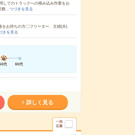
用してのトラックへの積み込み作業をお
業務…
つづきを見る
格をお持ちの方〇フリーター、主婦(夫)
づきを見る
50代
60代
詳しく見る
一括
応募