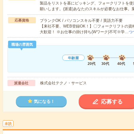
製品をリストを基にピッキング、フォークリフトを使
願いします。(派遣)あなたのスキルが必要なお仕事。
応募資格
ブランクOK / パソコンスキル不要 / 英語力不要
【来社不要、WEB登録OK！】〇フォークリフトの資
大歓迎！ ※お仕事の掛け持ち(Wワーク)不可※学…
つ
職場の雰囲気
年齢層
20代
30代
40代
株式会社テクノ・サービス
派遣会社
応募する
気になる！
未読