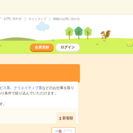
プ・お問い合わせ
サイトマップ
掲載のお問い合わせ
会員登録
ログイン
ビス系
、
クリエイティブ系
などのお仕事を取り
わり条件で絞り込んでいただけます。
す。
新着順
一括