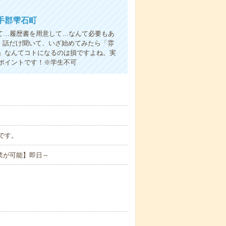
手郡雫石町
て…履歴書を用意して…なんて必要もあ
よ！話だけ聞いて、いざ始めてみたら「雰
」なんてコトになるのは損ですよね。実
ポイントです！※学生不可
分です。
業が可能】即日～