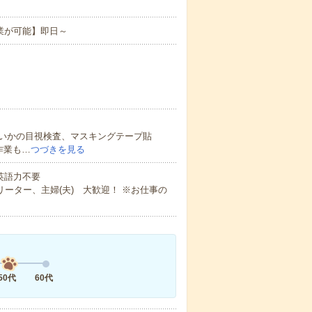
業が可能】即日～
いかの目視検査、マスキングテープ貼
作業も…
つづきを見る
 英語力不要
ーター、主婦(夫) 大歓迎！ ※お仕事の
50代
60代