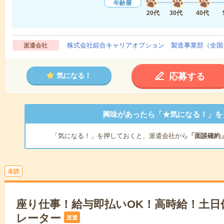
年齢層
20代
30代
40代
株式会社綜合キャリアオプション 製造事業部（全国
派遣会社
応募する
気になる！
興味があったら「★気になる！」を
「気になる！」を押しておくと、派遣会社から
「面談確約
未読
座り仕事！給与即払いOK！高時給！土日
レーター
派遣