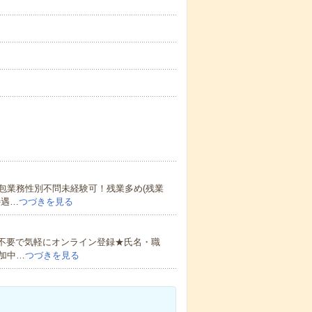
包業務性別不問未経験可！残業多め(残業
待遇…
つづきを見る
書不要で気軽にオンライン登録★氏名・職
加中…
つづきを見る