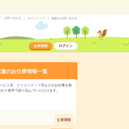
プ・お問い合わせ
サイトマップ
掲載のお問い合わせ
会員登録
ログイン
派遣のお仕事情報一覧
ービス系
、
クリエイティブ系
などのお仕事を取
だわり条件で絞り込んでいただけます。
新着順