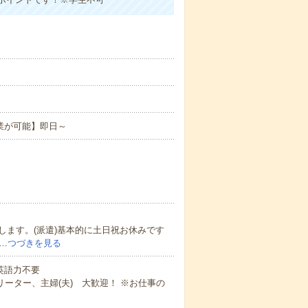
業が可能】即日～
ます。(派遣)基本的に土日祝お休みです
…
つづきを見る
 英語力不要
ーター、主婦(夫) 大歓迎！ ※お仕事の