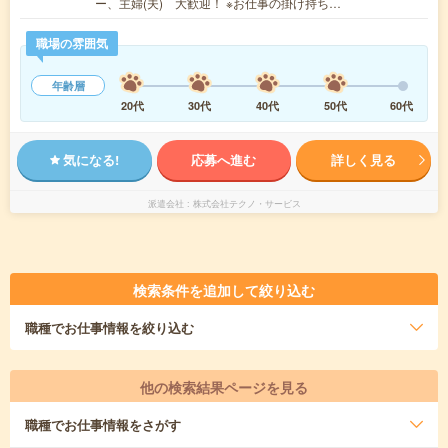
ー、主婦(夫) 大歓迎！ ※お仕事の掛け持ち…
職場の雰囲気
年齢層
20代
30代
40代
50代
60代
気になる!
応募へ進む
詳しく見る
派遣会社
株式会社テクノ・サービス
検索条件を追加して絞り込む
職種
でお仕事情報を絞り込む
他の検索結果ページを見る
職種
でお仕事情報をさがす