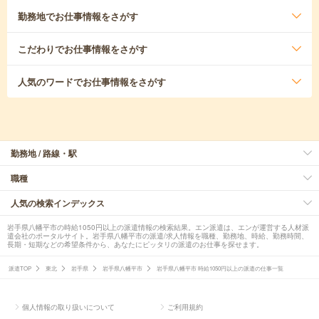
勤務地
でお仕事情報をさがす
こだわり
でお仕事情報をさがす
人気のワード
でお仕事情報をさがす
勤務地 / 路線・駅
職種
人気の検索インデックス
岩手県八幡平市の時給1050円以上の派遣情報の検索結果。エン派遣は、エンが運営する人材派
遣会社のポータルサイト。岩手県八幡平市の派遣/求人情報を職種、勤務地、時給、勤務時間、
長期・短期などの希望条件から、あなたにピッタリの派遣のお仕事を探せます。
派遣TOP
東北
岩手県
岩手県八幡平市
岩手県八幡平市 時給1050円以上の派遣の仕事一覧
個人情報の取り扱いについて
ご利用規約