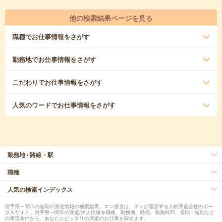
他の検索結果ページを見る
職種
でお仕事情報をさがす
勤務地
でお仕事情報をさがす
こだわり
でお仕事情報をさがす
人気のワード
でお仕事情報をさがす
勤務地 / 路線・駅
職種
人気の検索インデックス
岩手県一関市の短期の派遣情報の検索結果。エン派遣は、エンが運営する人材派遣会社のポー
タルサイト。岩手県一関市の派遣/求人情報を職種、勤務地、時給、勤務時間、長期・短期など
の希望条件から、あなたにピッタリの派遣のお仕事を探せます。