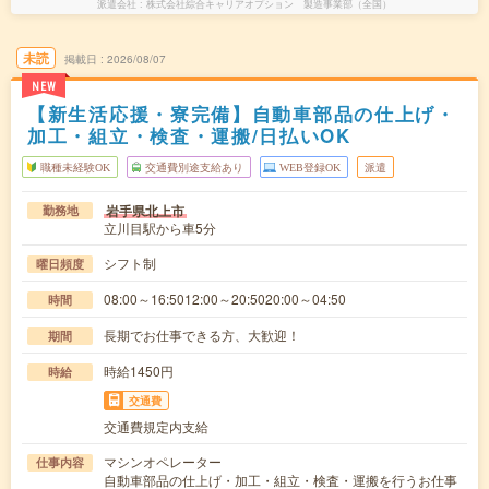
派遣会社
株式会社綜合キャリアオプション 製造事業部（全国）
未読
掲載日
2026/08/07
NEW
【新生活応援・寮完備】自動車部品の仕上げ・
加工・組立・検査・運搬/日払いOK
職種未経験OK
交通費別途支給あり
WEB登録OK
派遣
岩手県北上市
勤務地
立川目駅から車5分
シフト制
曜日頻度
08:00～16:5012:00～20:5020:00～04:50
時間
長期でお仕事できる方、大歓迎！
期間
時給1450円
時給
交通費
交通費規定内支給
マシンオペレーター
仕事内容
自動車部品の仕上げ・加工・組立・検査・運搬を行うお仕事