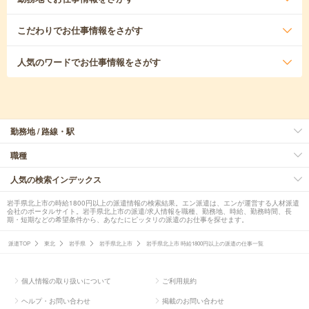
こだわり
でお仕事情報をさがす
人気のワード
でお仕事情報をさがす
勤務地 / 路線・駅
職種
人気の検索インデックス
岩手県北上市の時給1800円以上の派遣情報の検索結果。エン派遣は、エンが運営する人材派遣
会社のポータルサイト。岩手県北上市の派遣/求人情報を職種、勤務地、時給、勤務時間、長
期・短期などの希望条件から、あなたにピッタリの派遣のお仕事を探せます。
派遣TOP
東北
岩手県
岩手県北上市
岩手県北上市 時給1800円以上の派遣の仕事一覧
個人情報の取り扱いについて
ご利用規約
ヘルプ・お問い合わせ
掲載のお問い合わせ