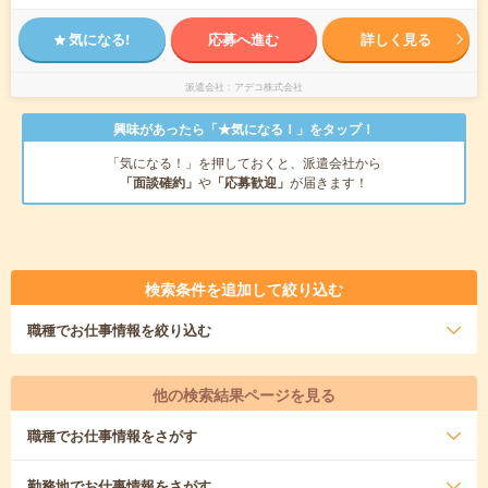
気になる!
応募へ進む
詳しく見る
派遣会社
アデコ株式会社
興味があったら「★気になる！」をタップ！
「気になる！」を押しておくと、派遣会社から
「面談確約」
や
「応募歓迎」
が届きます！
検索条件を追加して絞り込む
職種
でお仕事情報を絞り込む
他の検索結果ページを見る
職種
でお仕事情報をさがす
勤務地
でお仕事情報をさがす